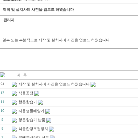
TOTAL ARTICLE : 13
, TOTAL PAGE : 1 / 1
제작 및 설치사례 사진을 업로드 하였습니다
관리자
일부 또는 부분적으로 제작 및 설치사례 사진을 업로드 하였습니다.
제작 및 설치사례 사진을 업로드 하였습니다
식물공장
12
항온항습기
11
자동생물배양기
10
항온항습기 납품
9
식물환경조절장치
8
물베룩배양대 납품
7