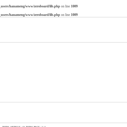
_users/hanameng/www/zeroboard/lib.php
on line
1009
_users/hanameng/www/zeroboard/lib.php
on line
1009