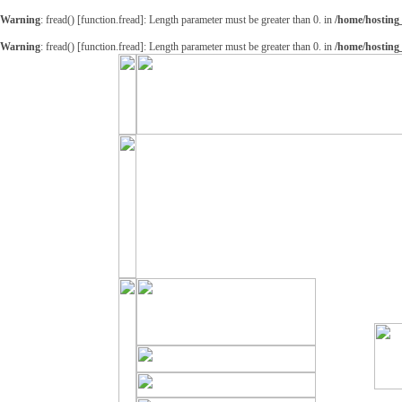
Warning
: fread() [
function.fread
]: Length parameter must be greater than 0. in
/home/hosting
Warning
: fread() [
function.fread
]: Length parameter must be greater than 0. in
/home/hosting