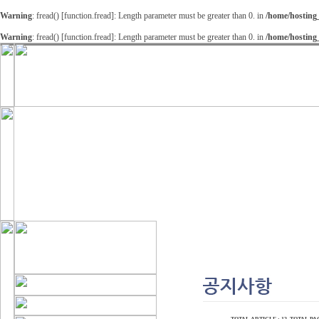
Warning
: fread() [
function.fread
]: Length parameter must be greater than 0. in
/home/hosting
Warning
: fread() [
function.fread
]: Length parameter must be greater than 0. in
/home/hosting