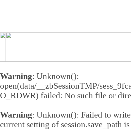
Warning
: Unknown():
open(data/__zbSessionTMP/sess_9f
O_RDWR) failed: No such file or dire
Warning
: Unknown(): Failed to write s
current setting of session.save_path 