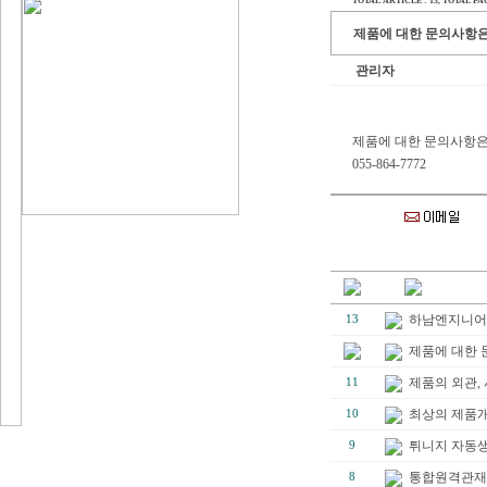
TOTAL ARTICLE : 13
, TOTAL PAGE
제품에 대한 문의사항은
관리자
제품에 대한 문의사항은
055-864-7772
하남엔지니어
13
제품에 대한 
제품의 외관,
11
최상의 제품개
10
튀니지 자동
9
통합원격관재
8