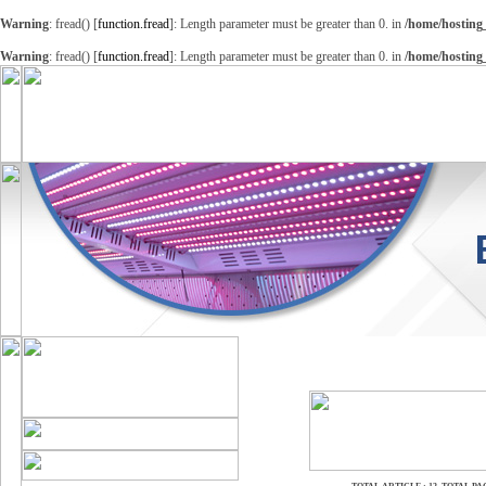
Warning
: fread() [
function.fread
]: Length parameter must be greater than 0. in
/home/hosting
Warning
: fread() [
function.fread
]: Length parameter must be greater than 0. in
/home/hosting