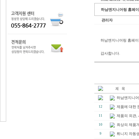
TOTAL ARTICLE : 13
, TOTAL PAGE
하남엔지니어링 홈페이
관리자
하남엔지니어링 홈페이
감사합니다.
하남엔지니어
제품에 대한 
12
제품의 외관,
11
최상의 제품개
10
튀니지 자동
9